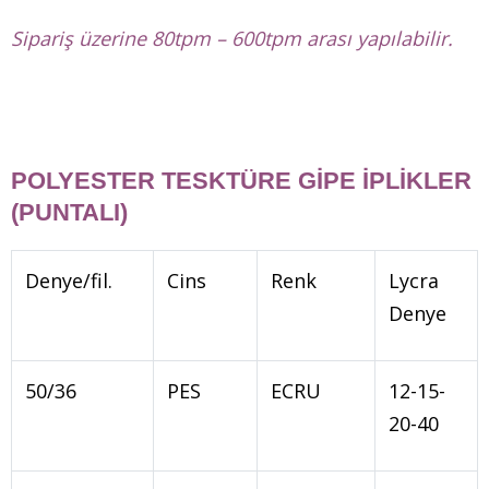
Sipariş üzerine 80tpm – 600tpm arası yapılabilir.
POLYESTER TESKTÜRE GİPE İPLİKLER
(PUNTALI)
Denye/fil.
Cins
Renk
Lycra
Denye
50/36
PES
ECRU
12-15-
20-40