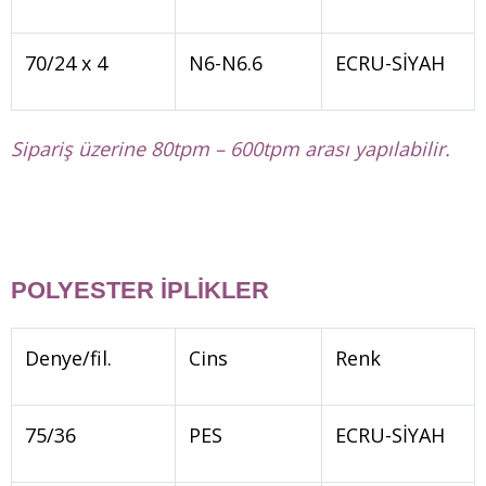
70/24 x 4
N6-N6.6
ECRU-SİYAH
Sipariş üzerine 80tpm – 600tpm arası yapılabilir.
POLYESTER İPLİKLER
Denye/fil.
Cins
Renk
75/36
PES
ECRU-SİYAH