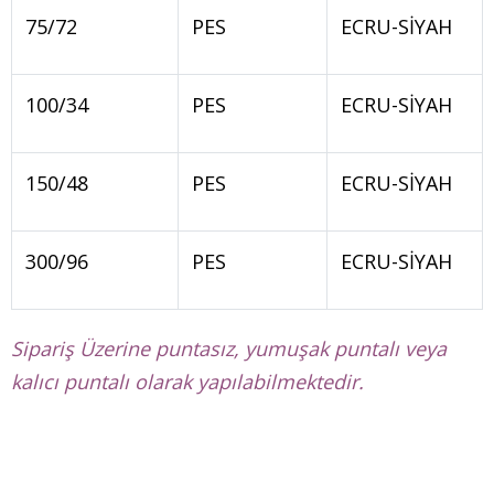
75/72
PES
ECRU-SİYAH
100/34
PES
ECRU-SİYAH
150/48
PES
ECRU-SİYAH
300/96
PES
ECRU-SİYAH
Sipariş Üzerine puntasız, yumuşak puntalı veya
kalıcı puntalı olarak yapılabilmektedir.