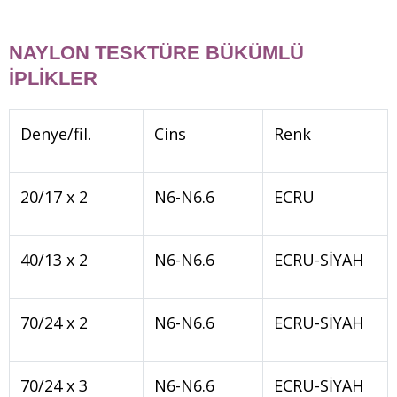
NAYLON TESKTÜRE BÜKÜMLÜ
İPLİKLER
Denye/fil.
Cins
Renk
20/17 x 2
N6-N6.6
ECRU
40/13 x 2
N6-N6.6
ECRU-SİYAH
70/24 x 2
N6-N6.6
ECRU-SİYAH
70/24 x 3
N6-N6.6
ECRU-SİYAH