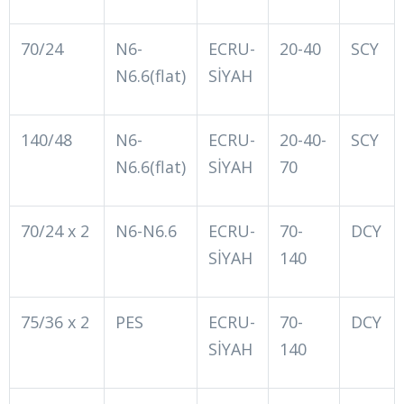
70/24
N6-
ECRU-
20-40
SCY
N6.6(flat)
SİYAH
140/48
N6-
ECRU-
20-40-
SCY
N6.6(flat)
SİYAH
70
70/24 x 2
N6-N6.6
ECRU-
70-
DCY
SİYAH
140
75/36 x 2
PES
ECRU-
70-
DCY
SİYAH
140