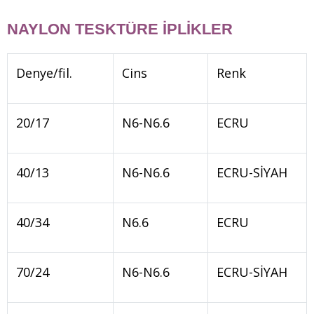
NAYLON TESKTÜRE İPLİKLER
Denye/fil.
Cins
Renk
20/17
N6-N6.6
ECRU
40/13
N6-N6.6
ECRU-SİYAH
40/34
N6.6
ECRU
70/24
N6-N6.6
ECRU-SİYAH