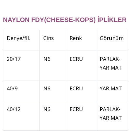
NAYLON FDY(CHEESE-KOPS) İPLİKLER
Denye/fil.
Cins
Renk
Görünüm
20/17
N6
ECRU
PARLAK-
YARIMAT
40/9
N6
ECRU
YARIMAT
40/12
N6
ECRU
PARLAK-
YARIMAT