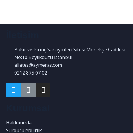
İletişim
Bakır ve Pirinç Sanayicileri Sitesi Menekşe Caddesi
No:10 Beylikdüzü İstanbul
aliates@aymeras.com
0212 875 07 02
Kurumsal
Hakkımızda
Sürdürülebilirlik