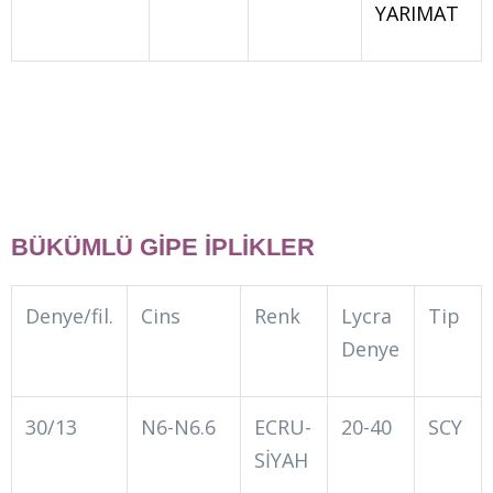
YARIMAT
BÜKÜMLÜ GİPE İPLİKLER
Denye/fil.
Cins
Renk
Lycra
Tip
Denye
30/13
N6-N6.6
ECRU-
20-40
SCY
SİYAH