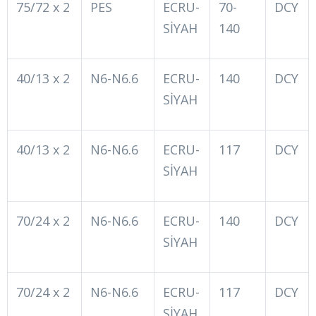
75/72 x 2
PES
ECRU-
70-
DCY
SİYAH
140
40/13 x 2
N6-N6.6
ECRU-
140
DCY
SİYAH
40/13 x 2
N6-N6.6
ECRU-
117
DCY
SİYAH
70/24 x 2
N6-N6.6
ECRU-
140
DCY
SİYAH
70/24 x 2
N6-N6.6
ECRU-
117
DCY
SİYAH