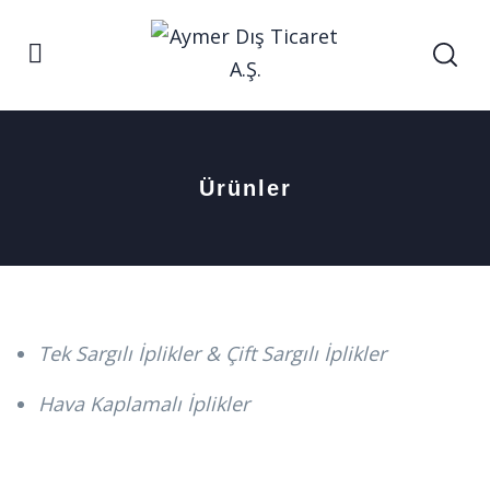
Ürünler
Tek Sargılı İplikler & Çift Sargılı İplikler
Hava Kaplamalı İplikler