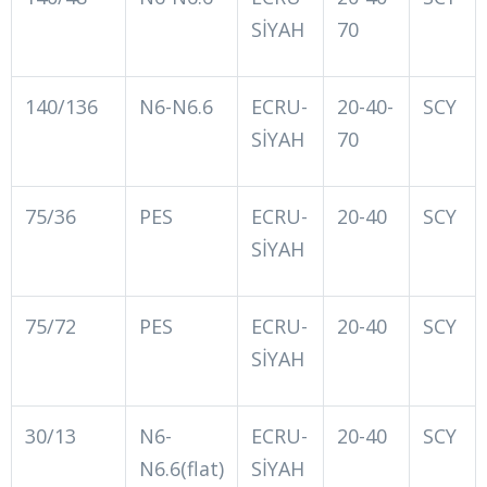
SİYAH
70
140/136
N6-N6.6
ECRU-
20-40-
SCY
SİYAH
70
75/36
PES
ECRU-
20-40
SCY
SİYAH
75/72
PES
ECRU-
20-40
SCY
SİYAH
30/13
N6-
ECRU-
20-40
SCY
N6.6(flat)
SİYAH