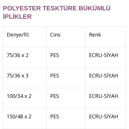
POLYESTER TESKTÜRE BÜKÜMLÜ
İPLİKLER
Denye/fil.
Cins
Renk
75/36 x 2
PES
ECRU-SİYAH
75/36 x 3
PES
ECRU-SİYAH
100/34 x 2
PES
ECRU-SİYAH
150/48 x 2
PES
ECRU-SİYAH