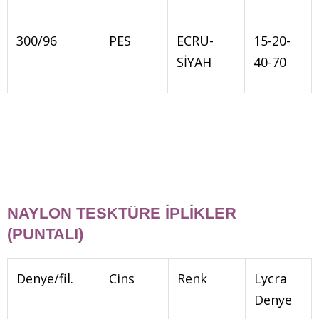
300/96
PES
ECRU-
15-20-
SİYAH
40-70
NAYLON TESKTÜRE İPLİKLER
(PUNTALI)
Denye/fil.
Cins
Renk
Lycra
Denye