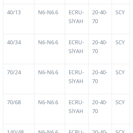
40/13
N6-N6.6
ECRU-
20-40-
SCY
SİYAH
70
40/34
N6-N6.6
ECRU-
20-40-
SCY
SİYAH
70
70/24
N6-N6.6
ECRU-
20-40-
SCY
SİYAH
70
70/68
N6-N6.6
ECRU-
20-40-
SCY
SİYAH
70
140/48
N6-N6.6
ECRU-
20-40-
SCY